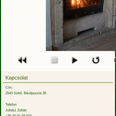
Kapcsolat
Cím:
2543 Süttő, Bikolpuszta 28.
Telefon:
Juhász Zoltán
+36-20-91-68-910