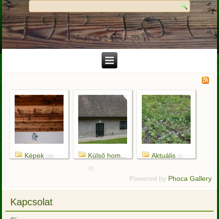
Képek
Külső hom...
Aktuális
(49)
(2)
(3)
Powered by
Phoca Gallery
Kapcsolat