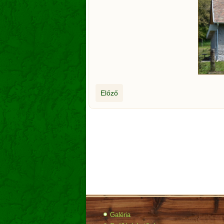
Előző
Galéria