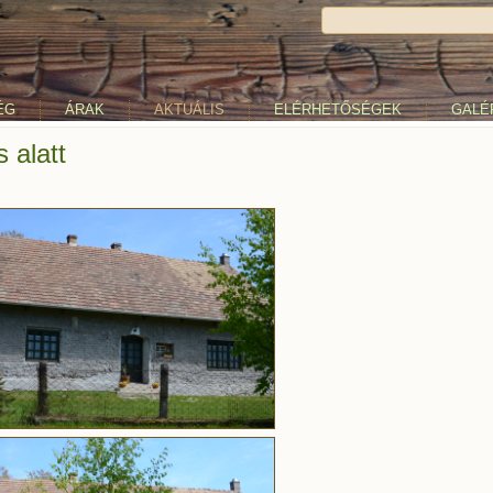
ÉG
ÁRAK
AKTUÁLIS
ELÉRHETŐSÉGEK
GALÉ
 alatt